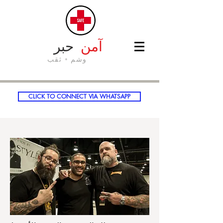
آمن
حبر
وشم + ثقب
CLICK TO CONNECT VIA WHATSAPP