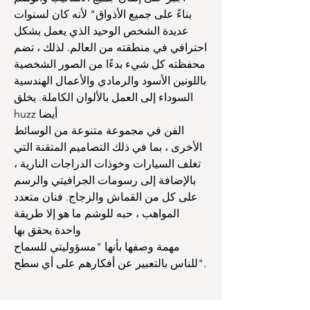
بناءً على جميع الأذواق" لأنه كان لسنوات
عديدة الشخص الوحيد الذي يعمل بشكل
احترافي في منطقته من العالم. لذلك ، تضم
محفظته كل شيء بدءًا من الصور الشخصية
باللونين الأسود والرمادي والأعمال الهندسية
السوداء إلى العمل بالألوان الكاملة. يخلق
huzz أيضا
الفن في مجموعة متنوعة من الوسائط
الأخرى ، بما في ذلك التصاميم المتقنة التي
تغلف السيارات وخوذات الدراجات النارية ،
بالإضافة إلى رسومات الجرافيتي والرسم
على كل من القماش والزجاج. فنان متعدد
المواهب ، حبه للوشم ما هو إلا طريقة
واحدة يحقق بها
مهمة وصفها بأنها "مسؤوليتي للسماح
للناس بالتعبير عن أفكارهم على أي سطح".