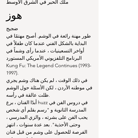
ملك الحبر في الشرق الأوسط
هوز
ضجيج
طور مهنة رائعة في الوشم. أصبح مهتمًا في
البداية بالشكل الفني عندما كان طفلاً في
أواخر التسعينيات ، عندما رأى وشماً في
البرنامج التلفزيوني الأمريكي المستورد
Kung Fu: The Legend Continues
(1993-
1997)
.
في ذلك الوقت ، لم يكن هناك وشم يجري
في موطنه الأردن ، لكن الأسئلة حول الوشم
ظلت عالقة في رأسه.
أبدًا الفنان ، برع huzz في دروس الفن في
المدرسة الثانوية و "رسم بقلم أي شخص
يحب الفن على بشرته ، والزي المدرسي ،
وحتى الأحذية". بعد عدة سنوات ، انتهز
الفرصة للحصول على وشم من قبل فنان