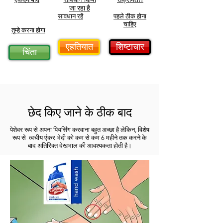
जा रहा है
सावधान रहें
पहले ठीक होना
चाहिए
तुम्हे करना होगा
एहतियात
शिष्टाचार
चिंता
छेद किए जाने के ठीक बाद
पेशेवर रूप से अपना पियर्सिंग करवाना बहुत अच्छा है लेकिन, विशेष
रूप से त्वचीय एंकर भेदी को कम से कम 6 महीने तक करने के
बाद अतिरिक्त देखभाल की आवश्यकता होती है।