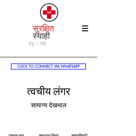
सुरक्षित
स्याही
टैटू + भेदी
CLICK TO CONNECT VIA WHATSAPP
त्वचीय लंगर
सामान्य देखभाल
एकदम बाद
सावधान किया
संक्रमित??